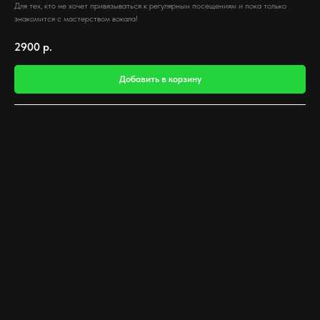
Для тех, кто не хочет привязываться к регулярным посещениям и пока только
знакомится с мастерством вокала!
2900
р.
Добавить в корзину