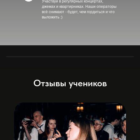
Участвуй в регулярных концертах,
джемах и квартирниках. Наши операторы
всё снимают - будет, чем гордиться и что
выложить :)
Отзывы учеников