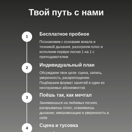
Твой путь с нами
Бесплатное пробное
1
Познакомим с основами вокала и
техникой дыхания, разогреем голос и
исполним первую песню 1 на 1 с
преподавателем
Индивидуальный план
2
Обсуждаем твои цели: сцена, запись,
уверенность, раскрепощение.
Подбираем формат занятий и один из
несгораемых абонементов
Поёшь так, как мечтал
3
Занимаешься на любимых песнях,
раскрываешь голос, осваиваешь
дыхание, импровизацию и уверенность в
себе
Сцена и тусовка
4