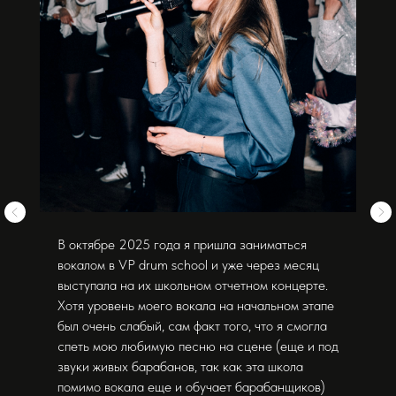
В октябре 2025 года я пришла заниматься
вокалом в VP drum school и уже через месяц
выступала на их школьном отчетном концерте.
Хотя уровень моего вокала на начальном этапе
был очень слабый, сам факт того, что я смогла
спеть мою любимую песню на сцене (еще и под
звуки живых барабанов, так как эта школа
помимо вокала еще и обучает барабанщиков)