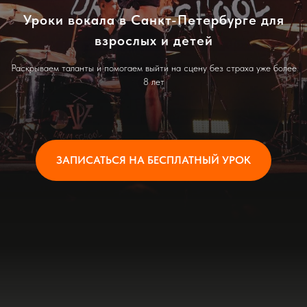
Уроки вокала в Санкт-Петербурге для
взрослых и детей
Раскрываем таланты и помогаем выйти на сцену без страха уже более
8 лет
ЗАПИСАТЬСЯ НА БЕСПЛАТНЫЙ УРОК