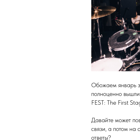
Обожаем январь за
полноценно вышли 
FEST: The First Sta
Давайте может по
связи, а потом н
ответы?