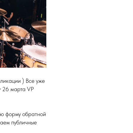
ликации ) Все уже
у 26 марта VP
ую форму обратной
лаем публичные