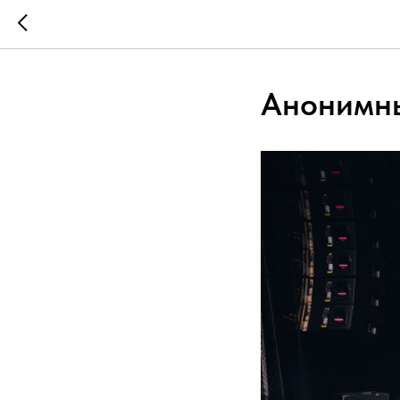
Анонимны