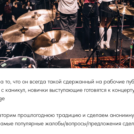
 то, что он всегда такой сдержанный на рабочие пуб
с каникул, новички выступающие готовятся к концерт
ge
вторим прошлогоднюю традицию и сделаем анонимн
а самые популярные жалобы/вопросы/предложения сде