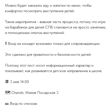
Можно будет заказать еду и напитки по меню, чтобы
комфортно посмотреть выступления детей.
Такие мероприятия - важная часть процесса, потому что игра
на барабанах для детей СПб становится не просто занятием,
а полноценным опытом выступлений.
‼️ Вход на концерт возможен только для сопровождающих.
Это сделано для приватности и безопасности детей.
Поэтому этот пост носит информационный характер и
показывает, как развивается детское направление в школе.
📆 3 мая 14:00
🗺️ Cherish, Малая Посадская 3
🎫 Вход по спискам