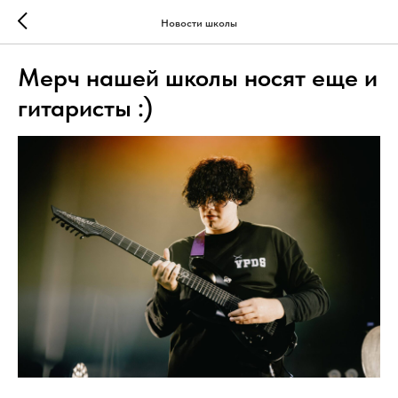
Новости школы
Мерч нашей школы носят еще и
гитаристы :)