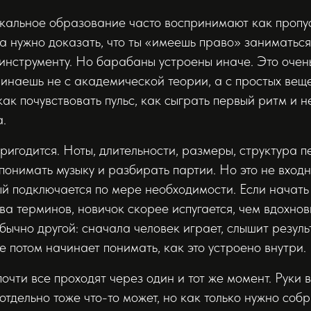
ыкальное образование часто воспринимают как пропу
ла нужно доказать, что ты «имеешь право» заниматься
 инструменту. Но барабаны устроены иначе. Это очен
чинаешь не с академической теории, а с простых веще
как почувствовать пульс, как сыграть первый ритм и н
а.
ригодится. Ноты, длительности, размеры, структура пе
понимать музыку и разбирать партии. Но это не входн
ый подключается по мере необходимости. Если начать
ва терминов, новичок скорее испугается, чем вдохнов
бычно другой: сначала человек играет, слышит результ
е потом начинает понимать, как это устроено внутри.
очти все проходят через один и тот же момент. Руки 
отдельно тоже что-то может, но как только нужно собр