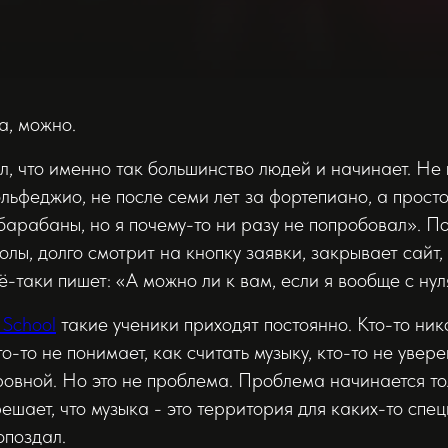
а, можно.
л, что именно так большинство людей и начинает. Не
ольфеджио, не после семи лет за фортепиано, а прост
барабаны, но я почему-то ни разу не попробовал». П
олы, долго смотрит на кнопку заявки, закрывает сайт
ё-таки пишет: «А можно ли к вам, если я вообще с нул
 School
такие ученики приходят постоянно. Кто-то ни
то-то не понимает, как считать музыку, кто-то не увере
ровной. Но это не проблема. Проблема начинается тол
ешает, что музыка - это территория для каких-то спе
опоздал.