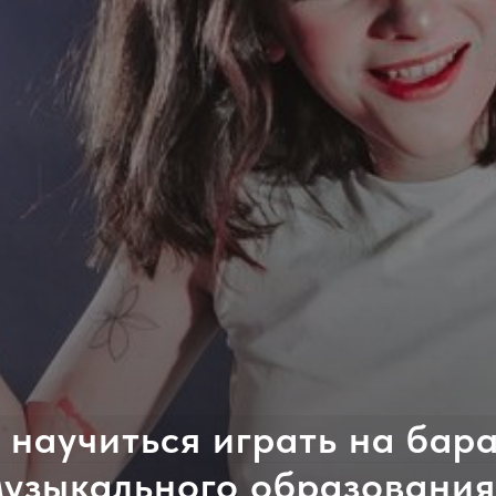
научиться играть на бар
музыкального образования