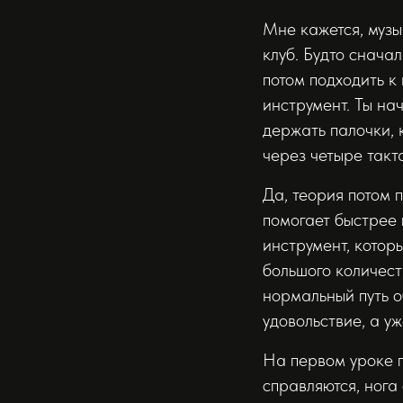
Мне кажется, муз
клуб. Будто снача
потом подходить к
инструмент. Ты на
держать палочки, 
через четыре такт
Да, теория потом п
помогает быстрее 
инструмент, котор
большого количест
нормальный путь о
удовольствие, а уж
На первом уроке п
справляются, нога 