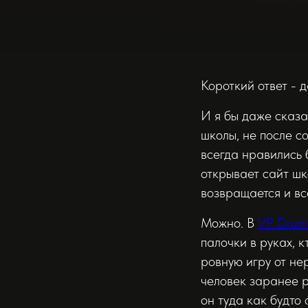
Короткий ответ - д
И я бы даже сказа
школы, не после с
всегда нравились 
открывает сайт шк
возвращается и вс
Можно. В
VP Drum
палочки в руках, к
ровную игру от не
человек заранее р
он туда как будто 