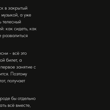
ск в закрытый
 музыкой, а уже
ь телесный
й: как сидеть, как
е развалиться
сни - всё это
ой билет, а
 первое занятие с
ится. Поэтому
ат, получает
вроде бы отдельно
ать всё вместе,